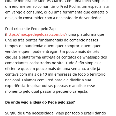
cidade mineira de Montes Claros. Com uma ideia simples e
um enorme senso comunitário, Fred Rocha, um especialista
em varejo e consumo, criou uma ferramenta que conecta o
desejo do consumidor com a necessidade do vendedor.
Fred criou site Pede pelo Zap
(
https://moc.pedepelozap.com.br/
), uma plataforma que
une as três pontas fundamentais do comércio nesses
tempos de pandemia: quem quer comprar, quem quer
vender e quem pode entregar. Em pouco mais de três
cliques a plataforma entrega os contatos de whatsapp dos
comerciantes cadastrados no site. Tudo é tão simples e
eficiente que, em pouco mais de uma semana, o site já
contava com mais de 10 mil empresas de todo o território
nacional. Falamos com Fred para ele dividir a sua
experiência, inspirar outras pessoas e analisar esse
momento pelo qual passar o pequeno varejista.
De onde veio a ideia do Pede pelo Zap?
Surgiu de uma necessidade. Viajo por todo o Brasil dando