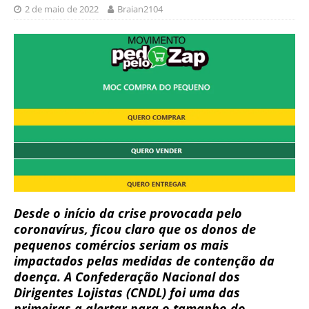
2 de maio de 2022
Braian2104
Desde o início da crise provocada pelo
coronavírus, ficou claro que os donos de
pequenos comércios seriam os mais
impactados pelas medidas de contenção da
doença. A Confederação Nacional dos
Dirigentes Lojistas (CNDL) foi uma das
primeiras a alertar para o tamanho do