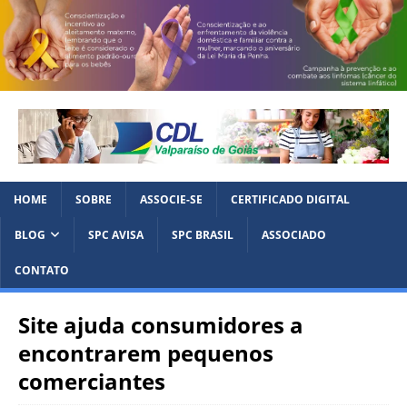
HOME
SOBRE
ASSOCIE-SE
CERTIFICADO DIGITAL
BLOG
SPC AVISA
SPC BRASIL
ASSOCIADO
CONTATO
Site ajuda consumidores a
encontrarem pequenos
comerciantes