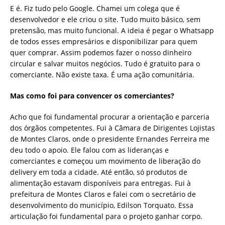
E é. Fiz tudo pelo Google. Chamei um colega que é
desenvolvedor e ele criou o site. Tudo muito básico, sem
pretensão, mas muito funcional. A ideia é pegar o Whatsapp
de todos esses empresários e disponibilizar para quem
quer comprar. Assim podemos fazer o nosso dinheiro
circular e salvar muitos negócios. Tudo é gratuito para o
comerciante. Não existe taxa. É uma ação comunitária.
Mas como foi para convencer os comerciantes?
Acho que foi fundamental procurar a orientação e parceria
dos órgãos competentes. Fui à Câmara de Dirigentes Lojistas
de Montes Claros, onde o presidente Ernandes Ferreira me
deu todo o apoio. Ele falou com as lideranças e
comerciantes e começou um movimento de liberação do
delivery em toda a cidade. Até então, só produtos de
alimentação estavam disponíveis para entregas. Fui à
prefeitura de Montes Claros e falei com o secretário de
desenvolvimento do município, Edilson Torquato. Essa
articulação foi fundamental para o projeto ganhar corpo.