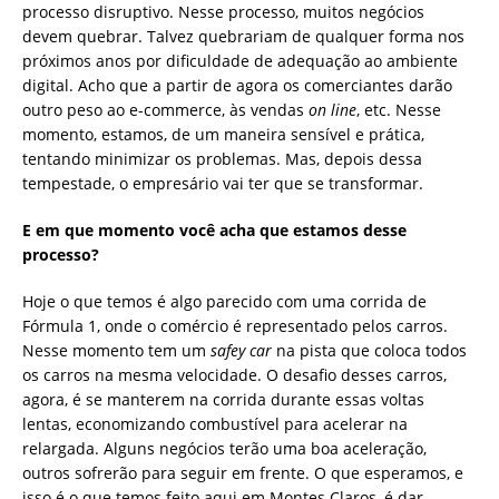
processo disruptivo. Nesse processo, muitos negócios
devem quebrar. Talvez quebrariam de qualquer forma nos
próximos anos por dificuldade de adequação ao ambiente
digital. Acho que a partir de agora os comerciantes darão
outro peso ao e-commerce, às vendas
on line
, etc. Nesse
momento, estamos, de um maneira sensível e prática,
tentando minimizar os problemas. Mas, depois dessa
tempestade, o empresário vai ter que se transformar.
E em que momento você acha que estamos desse
processo?
Hoje o que temos é algo parecido com uma corrida de
Fórmula 1, onde o comércio é representado pelos carros.
Nesse momento tem um
safey car
na pista que coloca todos
os carros na mesma velocidade. O desafio desses carros,
agora, é se manterem na corrida durante essas voltas
lentas, economizando combustível para acelerar na
relargada. Alguns negócios terão uma boa aceleração,
outros sofrerão para seguir em frente. O que esperamos, e
isso é o que temos feito aqui em Montes Claros, é dar