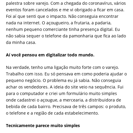
palestra sobre varejo. Com a chegada do coronavírus, vários
eventos foram cancelados e me vi obrigado a ficar em casa.
Foi aí que senti que o impacto. Não conseguia encontrar
nada na internet. O açougueiro, a frutaria, a padaria,
nenhum pequeno comerciante tinha presença digital. Eu
não sabia sequer o telefone da pamonharia que fica ao lado
da minha casa.
Aí você pensou em digitalizar todo mundo.
Na verdade, tenho uma ligação muito forte com o varejo.
Trabalho com isso. Eu só pensava em como poderia ajudar o
pequeno negócio. O problema eu já sabia. Não conseguia
achar os vendedores. A ideia do site veio na sequência. Fui
para o computador e criei um formulário muito simples
onde cadastrei o açougue, a mercearia, a distribuidora de
bebida de cada bairro. Precisava de três campos: o produto,
o telefone e a região de cada estabelecimento.
Tecnicamente parece muito simples