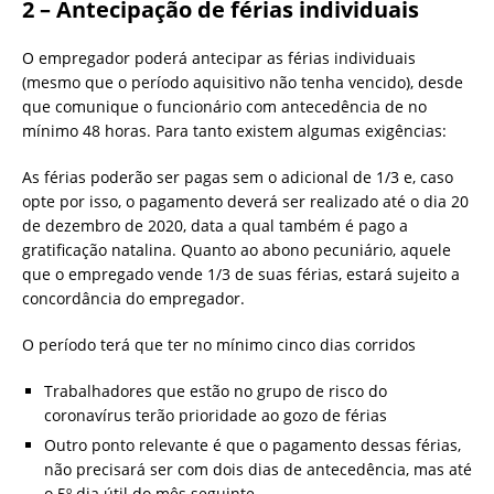
2 – Antecipação de férias individuais
O empregador poderá antecipar as férias individuais
(mesmo que o período aquisitivo não tenha vencido), desde
que comunique o funcionário com antecedência de no
mínimo 48 horas. Para tanto existem algumas exigências:
As férias poderão ser pagas sem o adicional de 1/3 e, caso
opte por isso, o pagamento deverá ser realizado até o dia 20
de dezembro de 2020, data a qual também é pago a
gratificação natalina. Quanto ao abono pecuniário, aquele
que o empregado vende 1/3 de suas férias, estará sujeito a
concordância do empregador.
O período terá que ter no mínimo cinco dias corridos
Trabalhadores que estão no grupo de risco do
coronavírus terão prioridade ao gozo de férias
Outro ponto relevante é que o pagamento dessas férias,
não precisará ser com dois dias de antecedência, mas até
o 5º dia útil do mês seguinte.