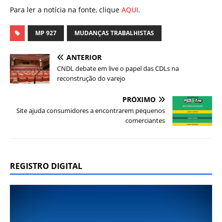
Para ler a notícia na fonte, clique
AQUI
.
MP 927
MUDANÇAS TRABALHISTAS
ANTERIOR
CNDL debate em live o papel das CDLs na
reconstrução do varejo
PRÓXIMO
Site ajuda consumidores a encontrarem pequenos
comerciantes
REGISTRO DIGITAL