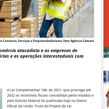
 de Comércio, Serviços e Empreendedorismo. foto: Agência Câmara
comércio atacadista e as empresas de
árias e as operações interestaduais com
A Lei Complementar 186, de 2021, que prorroga até
2032 os incentivos fiscais concedidos pelos estados e
pelo Distrito Federal foi publicada hoje no Diário
Oficial da União. Fruto do Projeto de Lei