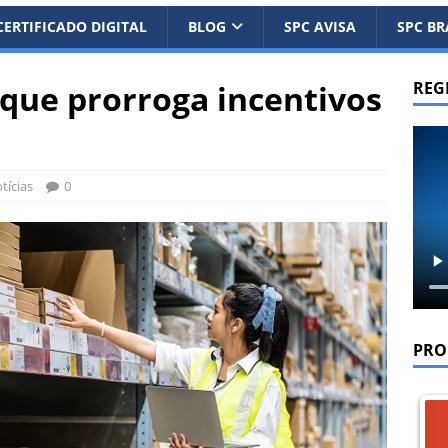
CERTIFICADO DIGITAL
BLOG
SPC AVISA
SPC BR
que prorroga incentivos
REG
tícias
0
PRO