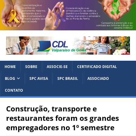
HOME
SOBRE
ASSOCIE-SE
CERTIFICADO DIGITAL
BLOG
SPC AVISA
SPC BRASIL
ASSOCIADO
CONTATO
Construção, transporte e
restaurantes foram os grandes
empregadores​ no 1º semestre