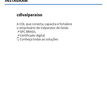
INSTAGRAM
cdlvalparaiso
A CDL que conecta, capacita e fortalece
o empresário de Valparaiso de Goiás
📌SPC BRASIL
📌Certificado digital
👇 Conheça todas as soluções