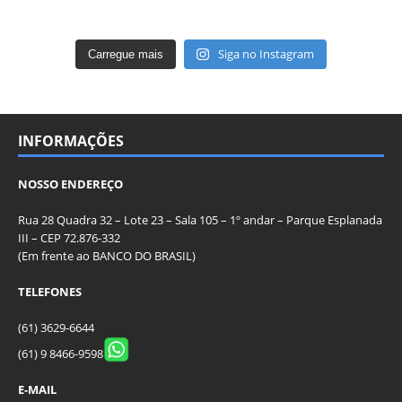
Siga no Instagram
Carregue mais
INFORMAÇÕES
NOSSO ENDEREÇO
Rua 28 Quadra 32 – Lote 23 – Sala 105 – 1º andar – Parque Esplanada
III – CEP 72.876-332
(Em frente ao BANCO DO BRASIL)
TELEFONES
(61) 3629-6644
(61) 9 8466-9598
E-MAIL