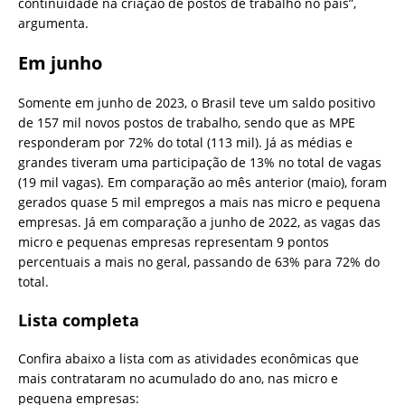
continuidade na criação de postos de trabalho no país”,
argumenta.
Em junho
Somente em junho de 2023, o Brasil teve um saldo positivo
de 157 mil novos postos de trabalho, sendo que as MPE
responderam por 72% do total (113 mil). Já as médias e
grandes tiveram uma participação de 13% no total de vagas
(19 mil vagas). Em comparação ao mês anterior (maio), foram
gerados quase 5 mil empregos a mais nas micro e pequena
empresas. Já em comparação a junho de 2022, as vagas das
micro e pequenas empresas representam 9 pontos
percentuais a mais no geral, passando de 63% para 72% do
total.
Lista completa
Confira abaixo a lista com as atividades econômicas que
mais contrataram no acumulado do ano, nas micro e
pequena empresas: