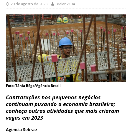
20 de agosto de 2023
Braian2104
Foto: Tânia Rêgo/Agência Brasil
Contratações nos pequenos negócios
continuam puxando a economia brasileira;
conheça outras atividades que mais criaram
vagas em 2023​
Agência Sebrae