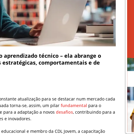
o aprendizado técnico – ela abrange o
 estratégicas, comportamentais e de
nstante atualização para se destacar num mercado cada
uada torna-se, assim, um pilar
fundamental
para o
 e para a adaptação a novos
desafios
, contribuindo para a
es e inovadores.
 educacional e membro da CDL Jovem, a capacitação