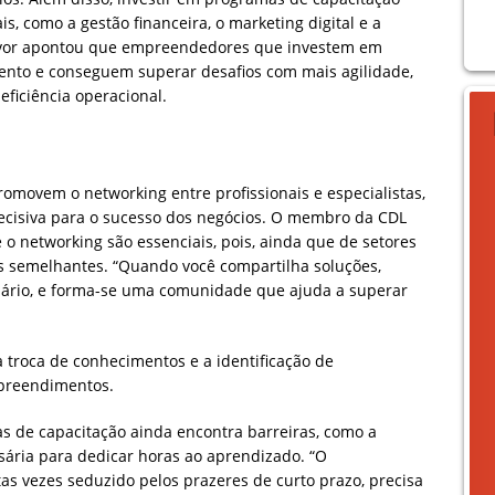
, como a gestão financeira, o marketing digital e a
avor apontou que empreendedores que investem em
ento e conseguem superar desafios com mais agilidade,
ficiência operacional.
omovem o networking entre profissionais e especialistas,
ecisiva para o sucesso dos negócios. O membro da CDL
 o networking são essenciais, pois, ainda que de setores
s semelhantes. “Quando você compartilha soluções,
nário, e forma-se uma comunidade que ajuda a superar
 troca de conhecimentos e a identificação de
mpreendimentos.
as de capacitação ainda encontra barreiras, como a
sária para dedicar horas ao aprendizado. “O
as vezes seduzido pelos prazeres de curto prazo, precisa