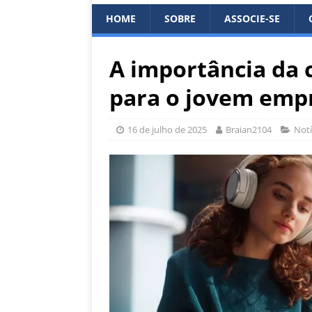
HOME
SOBRE
ASSOCIE-SE
A importância da 
para o jovem emp
16 de julho de 2025
Braian2104
Notí