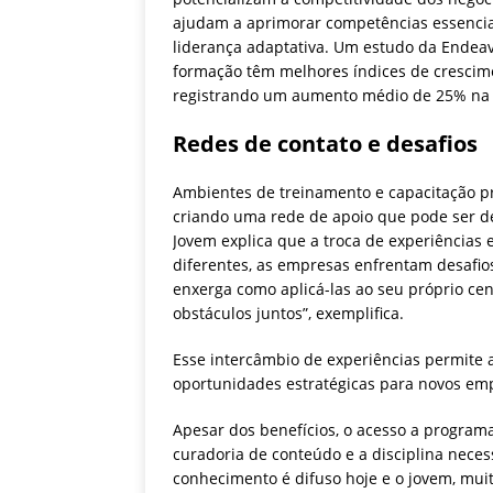
ajudam a aprimorar competências essenciais
liderança adaptativa. Um estudo da Ende
formação têm melhores índices de crescim
registrando um aumento médio de 25% na e
Redes de contato e desafios
Ambientes de treinamento e capacitação pr
criando uma rede de apoio que pode ser d
Jovem explica que a troca de experiências e
diferentes, as empresas enfrentam desafio
enxerga como aplicá-las ao seu próprio ce
obstáculos juntos”, exemplifica.
Esse intercâmbio de experiências permite a
oportunidades estratégicas para novos e
Apesar dos benefícios, o acesso a program
curadoria de conteúdo e a disciplina neces
conhecimento é difuso hoje e o jovem, muit