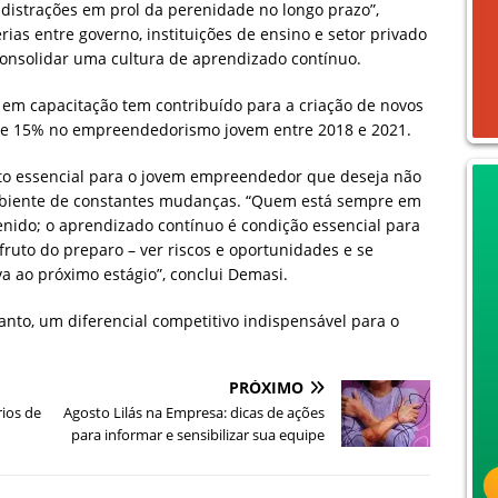
 distrações em prol da perenidade no longo prazo”,
rias entre governo, instituições de ensino e setor privado
consolidar uma cultura de aprendizado contínuo.
em capacitação tem contribuído para a criação de novos
de 15% no empreendedorismo jovem entre 2018 e 2021.
to essencial para o jovem empreendedor que deseja não
biente de constantes mudanças. “Quem está sempre em
nido; o aprendizado contínuo é condição essencial para
fruto do preparo – ver riscos e oportunidades e se
a ao próximo estágio”, conclui Demasi.
anto, um diferencial competitivo indispensável para o
PRÓXIMO
rios de
Agosto Lilás na Empresa: dicas de ações
para informar e sensibilizar sua equipe