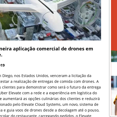
imeira aplicação comercial de drones em
.
019
 Diego, nos Estados Unidos, venceram a licitação da
 testar a realização de entregas de comida com drones. A
s clientes para demonstrar como será o futuro da entrega
ber Elevate com a rede e a experiência em logística do
e aumentará as opções culinárias dos clientes e reduzirá
sionado pelo Elevate Cloud Systems, um novo, sistema de
a e guia voos de drones desde a decolagem até o pouso,
olar do restaurante, carregando pedidos, o Elevate