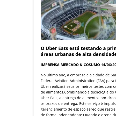
O Uber Eats está testando a pr
áreas urbanas de alta densidade
IMPRENSA MERCADO & COSUMO 14/06/2
No último ano, a empresa e a cidade de San
Federal Aviation Administration (FAA) para
Uber realizará seus primeiros testes com o
de alimentos.Combinando a tecnologia do U
Uber Eats, a entrega de alimentos por dron
os prazos de entrega. Este serviço é impul
gerenciamento de espaço aéreo que rastrei
de forma independente.Quando o drone dec