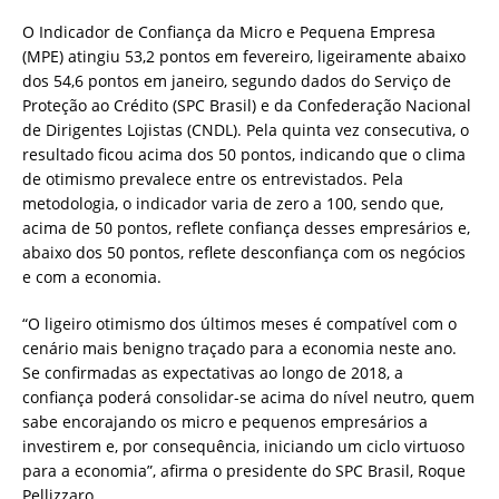
O Indicador de Confiança da Micro e Pequena Empresa
(MPE) atingiu 53,2 pontos em fevereiro, ligeiramente abaixo
dos 54,6 pontos em janeiro, segundo dados do Serviço de
Proteção ao Crédito (SPC Brasil) e da Confederação Nacional
de Dirigentes Lojistas (CNDL). Pela quinta vez consecutiva, o
resultado ficou acima dos 50 pontos, indicando que o clima
de otimismo prevalece entre os entrevistados. Pela
metodologia, o indicador varia de zero a 100, sendo que,
acima de 50 pontos, reflete confiança desses empresários e,
abaixo dos 50 pontos, reflete desconfiança com os negócios
e com a economia.
“O ligeiro otimismo dos últimos meses é compatível com o
cenário mais benigno traçado para a economia neste ano.
Se confirmadas as expectativas ao longo de 2018, a
confiança poderá consolidar-se acima do nível neutro, quem
sabe encorajando os micro e pequenos empresários a
investirem e, por consequência, iniciando um ciclo virtuoso
para a economia”, afirma o presidente do SPC Brasil, Roque
Pellizzaro.