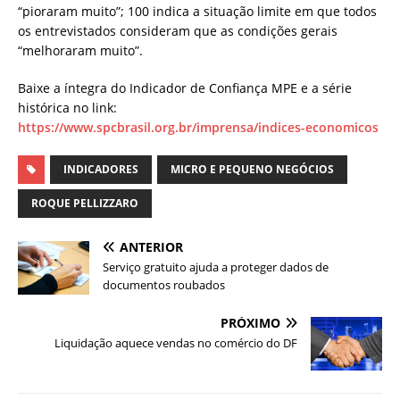
“pioraram muito”; 100 indica a situação limite em que todos
os entrevistados consideram que as condições gerais
“melhoraram muito”.
Baixe a íntegra do Indicador de Confiança MPE e a série
histórica no link:
https://www.spcbrasil.org.br/imprensa/indices-economicos
INDICADORES
MICRO E PEQUENO NEGÓCIOS
ROQUE PELLIZZARO
ANTERIOR
Serviço gratuito ajuda a proteger dados de
documentos roubados
PRÓXIMO
Liquidação aquece vendas no comércio do DF