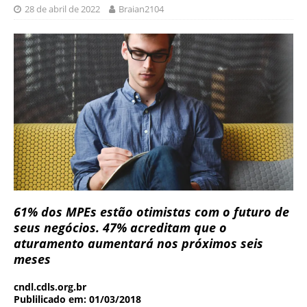
28 de abril de 2022
Braian2104
61% dos MPEs estão otimistas com o futuro de
seus negócios. 47% acreditam que o
aturamento aumentará nos próximos seis
meses
cndl.cdls.org.br
Publilicado em: 01/03/2018