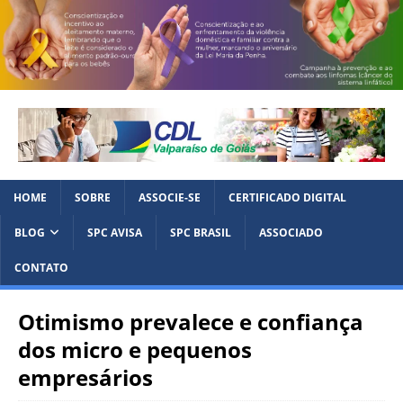
HOME
SOBRE
ASSOCIE-SE
CERTIFICADO DIGITAL
BLOG
SPC AVISA
SPC BRASIL
ASSOCIADO
CONTATO
Otimismo prevalece e confiança
dos micro e pequenos
empresários