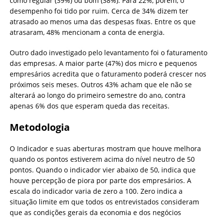
como regular (39%) ou bom (38%). Para 22%, porém, o
desempenho foi tido por ruim. Cerca de 34% dizem ter
atrasado ao menos uma das despesas fixas. Entre os que
atrasaram, 48% mencionam a conta de energia.
Outro dado investigado pelo levantamento foi o faturamento
das empresas. A maior parte (47%) dos micro e pequenos
empresários acredita que o faturamento poderá crescer nos
próximos seis meses. Outros 43% acham que ele não se
alterará ao longo do primeiro semestre do ano, contra
apenas 6% dos que esperam queda das receitas.
Metodologia
O Indicador e suas aberturas mostram que houve melhora
quando os pontos estiverem acima do nível neutro de 50
pontos. Quando o indicador vier abaixo de 50, indica que
houve percepção de piora por parte dos empresários. A
escala do indicador varia de zero a 100. Zero indica a
situação limite em que todos os entrevistados consideram
que as condições gerais da economia e dos negócios