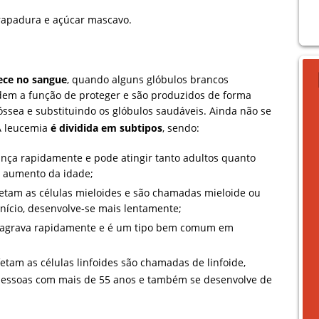
rapadura e açúcar mascavo.
ece no sangue
, quando alguns glóbulos brancos
dem a função de proteger e são produzidos de forma
sea e substituindo os glóbulos saudáveis. Ainda não se
A leucemia
é dividida em subtipos
, sendo:
nça rapidamente e pode atingir tanto adultos quanto
o aumento da idade;
etam as células mieloides e são chamadas mieloide ou
início, desenvolve-se mais lentamente;
 agrava rapidamente e é um tipo bem comum em
fetam as células linfoides são chamadas de linfoide,
 pessoas com mais de 55 anos e também se desenvolve de