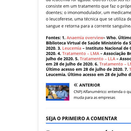
consiste em um tratamento que faz o própri
doentes; o imonomodulador, um medicament
o leucoferese, uma técnica que se utiliza 
sangue e retorna para a corrente sanguíne
Fontes: 1.
Anaemia overview
– Who. Último
Biblioteca Virtual de Saúde Ministério da
2020.
3.
Leucemia
– Instituto Nacional de 
2020.
4.
Tratamento – LMA
– Associação Br
julho de 2020.
5.
Tratamento – LLA
– Assoc
em 28 de julho de 2020.
6.
Tratamento – 
Último acesso em 28 de julho de 2020.
7.
T
Leucemia. Último acesso em 28 de julho d
ANTERIOR
CNPJ Alfanumérico: entenda o q
muda para as empresas
SEJA O PRIMEIRO A COMENTAR