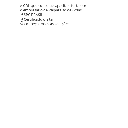
A CDL que conecta, capacita e fortalece
o empresário de Valparaiso de Goiás
📌SPC BRASIL
📌Certificado digital
👇 Conheça todas as soluções