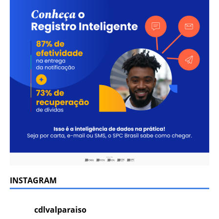
INSTAGRAM
cdlvalparaiso