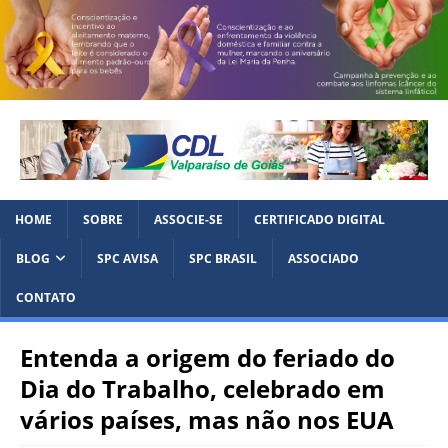
HOME
SOBRE
ASSOCIE-SE
CERTIFICADO DIGITAL
BLOG
SPC AVISA
SPC BRASIL
ASSOCIADO
CONTATO
Entenda a origem do feriado do
Dia do Trabalho, celebrado em
vários países, mas não nos EUA