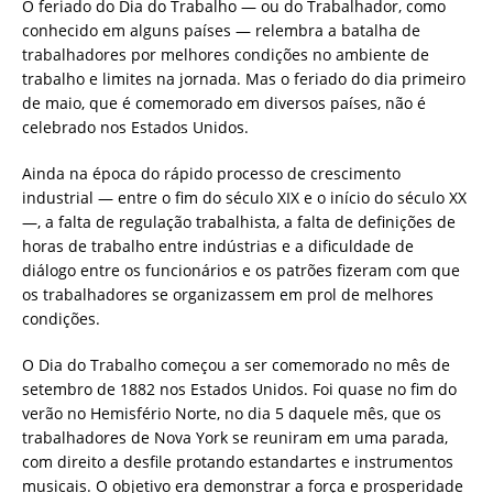
O feriado do Dia do Trabalho — ou do Trabalhador, como
conhecido em alguns países — relembra a batalha de
trabalhadores por melhores condições no ambiente de
trabalho e limites na jornada. Mas o feriado do dia primeiro
de maio, que é comemorado em diversos países, não é
celebrado nos Estados Unidos.
Ainda na época do rápido processo de crescimento
industrial — entre o fim do século XIX e o início do século XX
—, a falta de regulação trabalhista, a falta de definições de
horas de trabalho entre indústrias e a dificuldade de
diálogo entre os funcionários e os patrões fizeram com que
os trabalhadores se organizassem em prol de melhores
condições.
O Dia do Trabalho começou a ser comemorado no mês de
setembro de 1882 nos Estados Unidos. Foi quase no fim do
verão no Hemisfério Norte, no dia 5 daquele mês, que os
trabalhadores de Nova York se reuniram em uma parada,
com direito a desfile protando estandartes e instrumentos
musicais. O objetivo era demonstrar a força e prosperidade