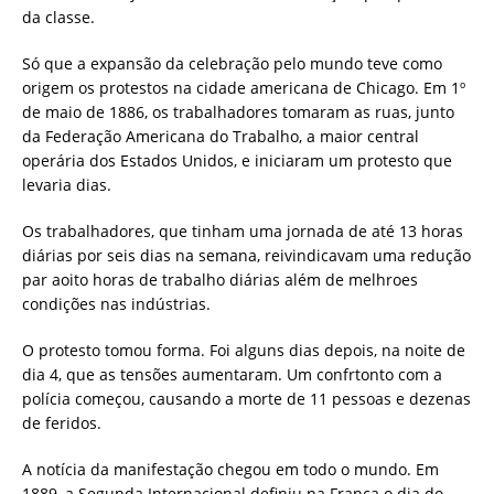
da classe.
Só que a expansão da celebração pelo mundo teve como
origem os protestos na cidade americana de Chicago. Em 1º
de maio de 1886, os trabalhadores tomaram as ruas, junto
da Federação Americana do Trabalho, a maior central
operária dos Estados Unidos, e iniciaram um protesto que
levaria dias.
Os trabalhadores, que tinham uma jornada de até 13 horas
diárias por seis dias na semana, reivindicavam uma redução
par aoito horas de trabalho diárias além de melhroes
condições nas indústrias.
O protesto tomou forma. Foi alguns dias depois, na noite de
dia 4, que as tensões aumentaram. Um confrtonto com a
polícia começou, causando a morte de 11 pessoas e dezenas
de feridos.
A notícia da manifestação chegou em todo o mundo. Em
1889, a Segunda Internacional definiu na França o dia do