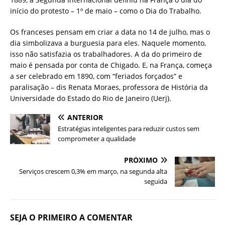
início do protesto – 1º de maio – como o Dia do Trabalho.
Os franceses pensam em criar a data no 14 de julho, mas o
dia simbolizava a burguesia para eles. Naquele momento,
isso não satisfazia os trabalhadores. A da do primeiro de
maio é pensada por conta de Chigado. E, na França, começa
a ser celebrado em 1890, com “feriados forçados” e
paralisação – dis Renata Moraes, professora de História da
Universidade do Estado do Rio de Janeiro (Uerj).
ANTERIOR
Estratégias inteligentes para reduzir custos sem
comprometer a qualidade
PRÓXIMO
Serviços crescem 0,3% em março, na segunda alta
seguida
SEJA O PRIMEIRO A COMENTAR