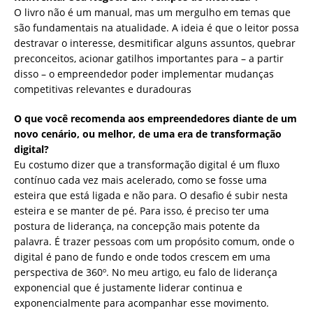
O livro não é um manual, mas um mergulho em temas que
são fundamentais na atualidade. A ideia é que o leitor possa
destravar o interesse, desmitificar alguns assuntos, quebrar
preconceitos, acionar gatilhos importantes para – a partir
disso – o empreendedor poder implementar mudanças
competitivas relevantes e duradouras
O que você recomenda aos empreendedores diante de um
novo cenário, ou melhor, de uma era de transformação
digital?
Eu costumo dizer que a transformação digital é um fluxo
contínuo cada vez mais acelerado, como se fosse uma
esteira que está ligada e não para. O desafio é subir nesta
esteira e se manter de pé. Para isso, é preciso ter uma
postura de liderança, na concepção mais potente da
palavra. É trazer pessoas com um propósito comum, onde o
digital é pano de fundo e onde todos crescem em uma
perspectiva de 360º. No meu artigo, eu falo de liderança
exponencial que é justamente liderar continua e
exponencialmente para acompanhar esse movimento.