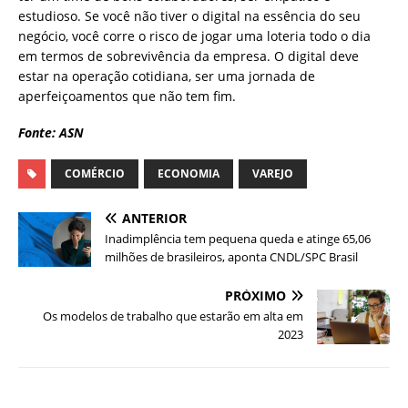
estudioso. Se você não tiver o digital na essência do seu
negócio, você corre o risco de jogar uma loteria todo o dia
em termos de sobrevivência da empresa. O digital deve
estar na operação cotidiana, ser uma jornada de
aperfeiçoamentos que não tem fim.
Fonte: ASN
COMÉRCIO
ECONOMIA
VAREJO
ANTERIOR
Inadimplência tem pequena queda e atinge 65,06
milhões de brasileiros, aponta CNDL/SPC Brasil
PRÓXIMO
Os modelos de trabalho que estarão em alta em
2023