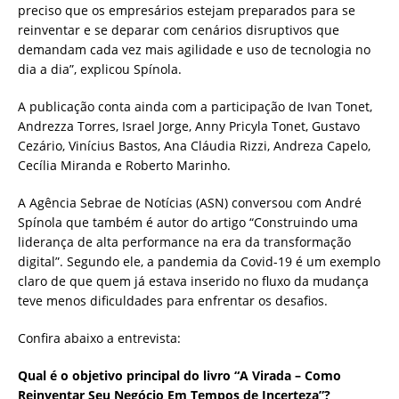
preciso que os empresários estejam preparados para se
reinventar e se deparar com cenários disruptivos que
demandam cada vez mais agilidade e uso de tecnologia no
dia a dia”, explicou Spínola.
A publicação conta ainda com a participação de Ivan Tonet,
Andrezza Torres, Israel Jorge, Anny Pricyla Tonet, Gustavo
Cezário, Vinícius Bastos, Ana Cláudia Rizzi, Andreza Capelo,
Cecília Miranda e Roberto Marinho.
A Agência Sebrae de Notícias (ASN) conversou com André
Spínola que também é autor do artigo “Construindo uma
liderança de alta performance na era da transformação
digital”. Segundo ele, a pandemia da Covid-19 é um exemplo
claro de que quem já estava inserido no fluxo da mudança
teve menos dificuldades para enfrentar os desafios.
Confira abaixo a entrevista:
Qual é o objetivo principal do livro “A Virada – Como
Reinventar Seu Negócio Em Tempos de Incerteza”?