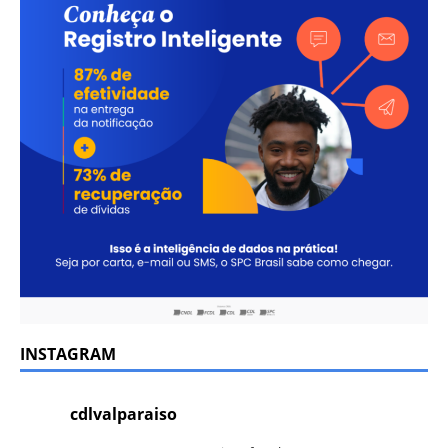
INSTAGRAM
cdlvalparaiso