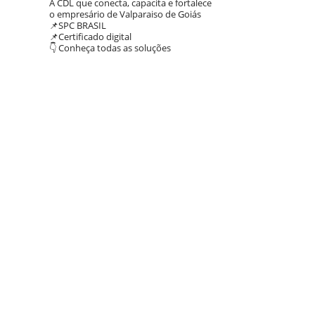
A CDL que conecta, capacita e fortalece
o empresário de Valparaiso de Goiás
📌SPC BRASIL
📌Certificado digital
👇 Conheça todas as soluções