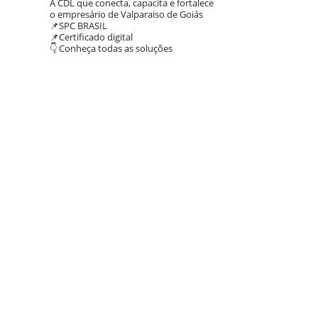
A CDL que conecta, capacita e fortalece
o empresário de Valparaiso de Goiás
📌SPC BRASIL
📌Certificado digital
👇 Conheça todas as soluções