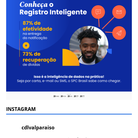
INSTAGRAM
cdlvalparaiso