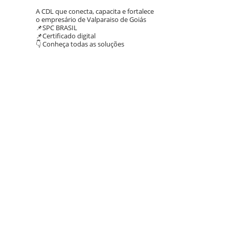
A CDL que conecta, capacita e fortalece
o empresário de Valparaiso de Goiás
📌SPC BRASIL
📌Certificado digital
👇 Conheça todas as soluções