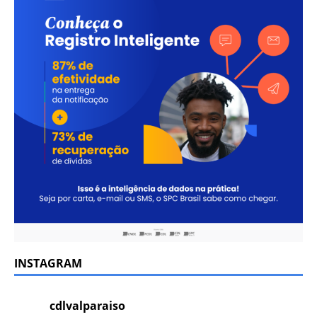
INSTAGRAM
cdlvalparaiso