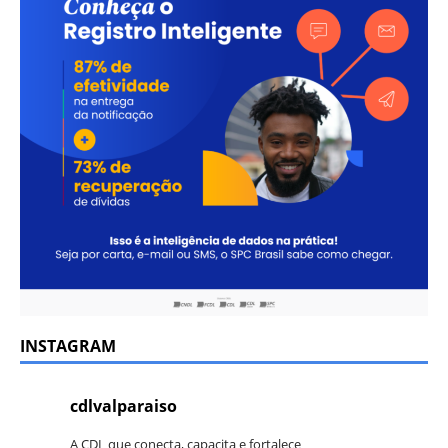
INSTAGRAM
cdlvalparaiso
A CDL que conecta, capacita e fortalece