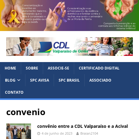
HOME
SOBRE
ASSOCIE-SE
CERTIFICADO DIGITAL
BLOG
SPC AVISA
SPC BRASIL
ASSOCIADO
CONTATO
convenio
convênio entre a CDL Valparaíso e a Acival
4 de junho de 2023
Braian2104