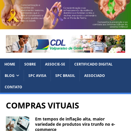
HOME
SOBRE
ASSOCIE-SE
CERTIFICADO DIGITAL
BLOG
SPC AVISA
SPC BRASIL
ASSOCIADO
CONTATO
COMPRAS VITUAIS
Em tempos de inflação alta, maior
variedade de produtos vira trunfo no e-
commerce