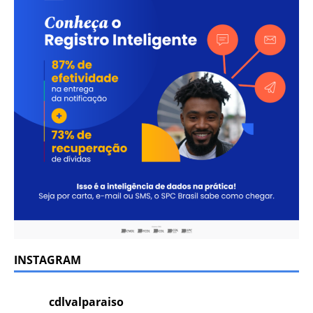
INSTAGRAM
cdlvalparaiso