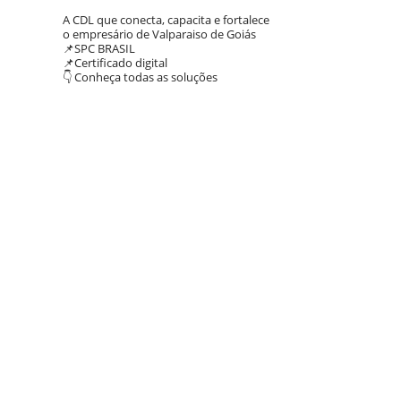
A CDL que conecta, capacita e fortalece
o empresário de Valparaiso de Goiás
📌SPC BRASIL
📌Certificado digital
👇 Conheça todas as soluções