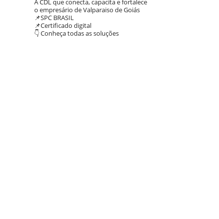
A CDL que conecta, capacita e fortalece
o empresário de Valparaiso de Goiás
📌SPC BRASIL
📌Certificado digital
👇 Conheça todas as soluções