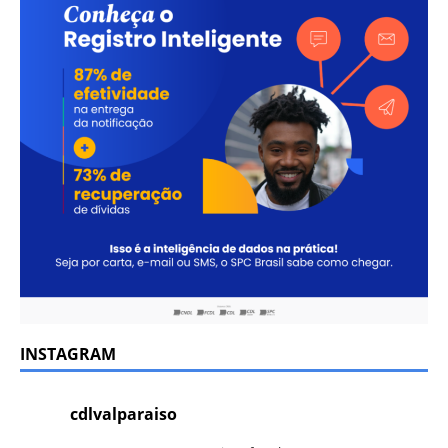
INSTAGRAM
cdlvalparaiso